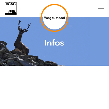
Wegzustand
Infos