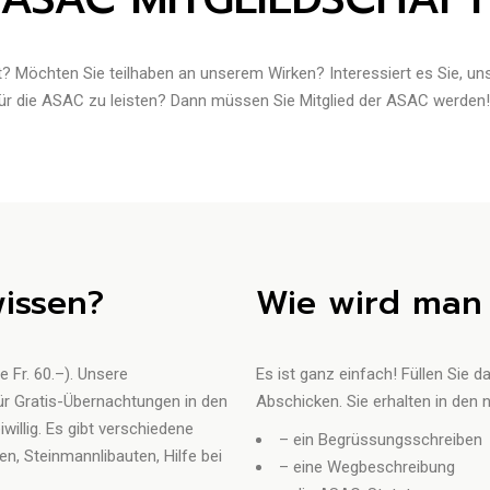
 Möchten Sie teilhaben an unserem Wirken? Interessiert es Sie, unse
 für die ASAC zu leisten? Dann müssen Sie Mitglied der ASAC werden!
issen?
Wie wird man 
e Fr. 60.–). Unsere
Es ist ganz einfach! Füllen Sie 
für Gratis-Übernachtungen in den
Abschicken. Sie erhalten in den
illig. Es gibt verschiedene
– ein Begrüssungsschreiben
, Steinmannlibauten, Hilfe bei
– eine Wegbeschreibung