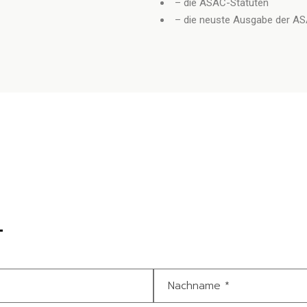
– die ASAC-Statuten
– die neuste Ausgabe der AS
T