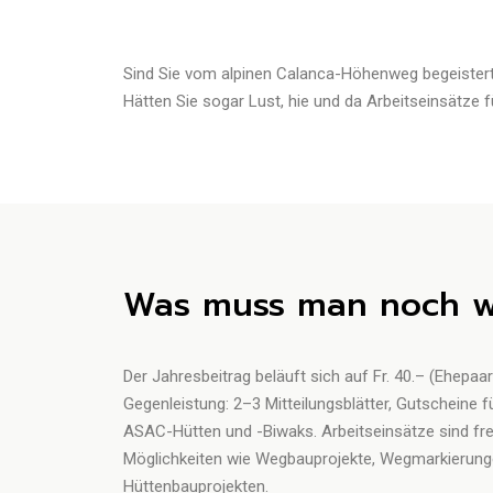
Sind Sie vom alpinen Calanca-Höhenweg begeistert?
Hätten Sie sogar Lust, hie und da Arbeitseinsätze
Was muss man noch w
Der Jahresbeitrag beläuft sich auf Fr. 40.– (Ehepaar
Gegenleistung: 2–3 Mitteilungsblätter, Gutscheine 
ASAC-Hütten und -Biwaks. Arbeitseinsätze sind freiw
Möglichkeiten wie Wegbauprojekte, Wegmarkierungen
Hüttenbauprojekten.