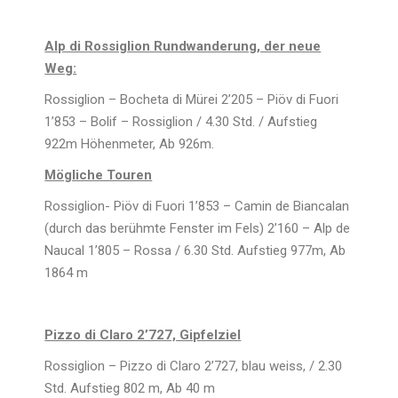
Alp di Rossiglion Rundwanderung, der neue
Weg:
Rossiglion – Bocheta di Mürei 2’205 – Piöv di Fuori
1’853 – Bolif – Rossiglion / 4.30 Std. / Aufstieg
922m Höhenmeter, Ab 926m.
Mögliche Touren
Rossiglion- Piöv di Fuori 1’853 – Camin de Biancalan
(durch das berühmte Fenster im Fels) 2’160 – Alp de
Naucal 1’805 – Rossa / 6.30 Std. Aufstieg 977m, Ab
1864 m
Pizzo di Claro 2’727, Gipfelziel
Rossiglion – Pizzo di Claro 2’727, blau weiss, / 2.30
Std. Aufstieg 802 m, Ab 40 m