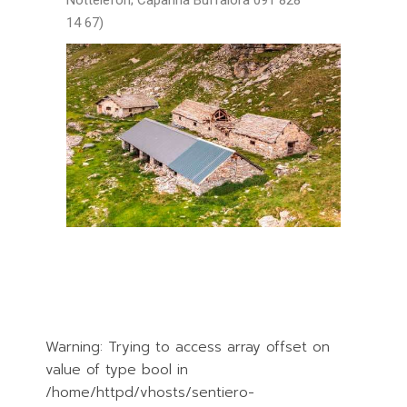
Nottelefon; Capanna Buffalora 091 828
14 67)
Warning: Trying to access array offset on
value of type bool in
/home/httpd/vhosts/sentiero-