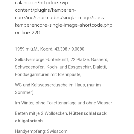
calanca.ch/httpdocs/wp-
content/plugins/kamperen-
core/inc/shortcodes/single-image/class-
kamperencore-single-image-shortcode.php
on line 228
1959 m.ü.M., Koord. 43.308 / 9.0880
Selbstversorger-Unterkunft, 22 Plätze, Gasherd,
Schwedenofen, Koch- und Essgeschirr, Bialetti,
Fonduegarnituren mit Brennpaste,
WC und Kaltwasserdusche im Haus, (nur im
Sommer)
Im Winter, ohne Toilettenanlage und ohne Wasser
Betten mit je 2 Wolldecken,
Hüttenschlafsack
obligatorisch
Handyempfang: Swisscom