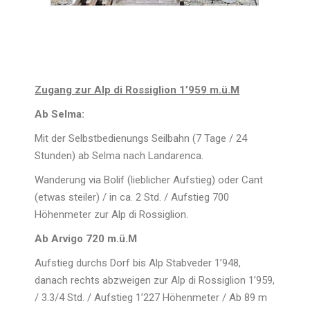
Zugang zur Alp di Rossiglion 1’959 m.ü.M
Ab Selma:
Mit der Selbstbedienungs Seilbahn (7 Tage / 24
Stunden) ab Selma nach Landarenca.
Wanderung via Bolif (lieblicher Aufstieg) oder Cant
(etwas steiler) / in ca. 2 Std. / Aufstieg 700
Höhenmeter zur Alp di Rossiglion.
Ab Arvigo 720 m.ü.M
Aufstieg durchs Dorf bis Alp Stabveder 1’948,
danach rechts abzweigen zur Alp di Rossiglion 1’959,
/ 3.3/4 Std. / Aufstieg 1’227 Höhenmeter / Ab 89 m