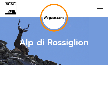
Wegzustand
Alp di Rossiglion