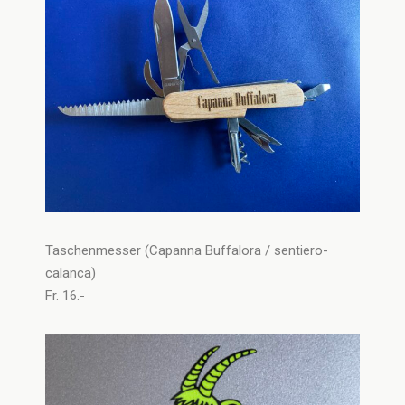
Taschenmesser (Capanna Buffalora / sentiero-
calanca)
Fr. 16.-