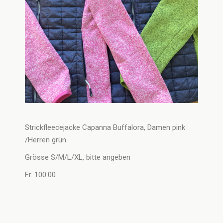
Strickfleecejacke Capanna Buffalora, Damen pink
/Herren grün
Grösse S/M/L/XL, bitte angeben
Fr. 100.00