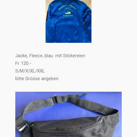
Jacke, Fleece, blau mit Stickereien
Fr. 120.-
S/M/X/XL/XXL
bitte Grösse angeben