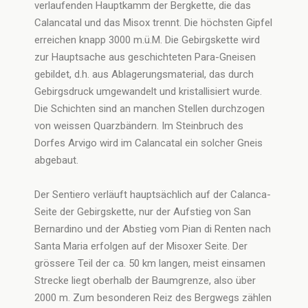
verlaufenden Hauptkamm der Bergkette, die das
Calancatal und das Misox trennt. Die höchsten Gipfel
erreichen knapp 3000 m.ü.M. Die Gebirgskette wird
zur Hauptsache aus geschichteten Para-Gneisen
gebildet, d.h. aus Ablagerungsmaterial, das durch
Gebirgsdruck umgewandelt und kristallisiert wurde.
Die Schichten sind an manchen Stellen durchzogen
von weissen Quarzbändern. Im Steinbruch des
Dorfes Arvigo wird im Calancatal ein solcher Gneis
abgebaut.
Der Sentiero verläuft hauptsächlich auf der Calanca-
Seite der Gebirgskette, nur der Aufstieg von San
Bernardino und der Abstieg vom Pian di Renten nach
Santa Maria erfolgen auf der Misoxer Seite. Der
grössere Teil der ca. 50 km langen, meist einsamen
Strecke liegt oberhalb der Baumgrenze, also über
2000 m. Zum besonderen Reiz des Bergwegs zählen