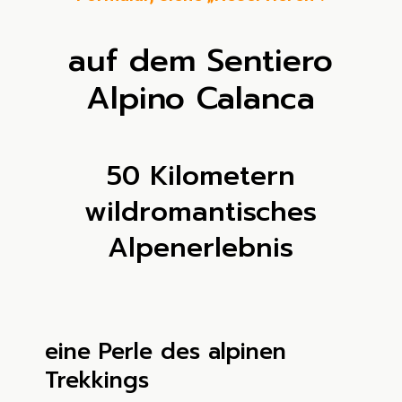
auf dem Sentiero
Alpino Calanca
50 Kilometern
wildromantisches
Alpenerlebnis
eine Perle des alpinen
Trekkings