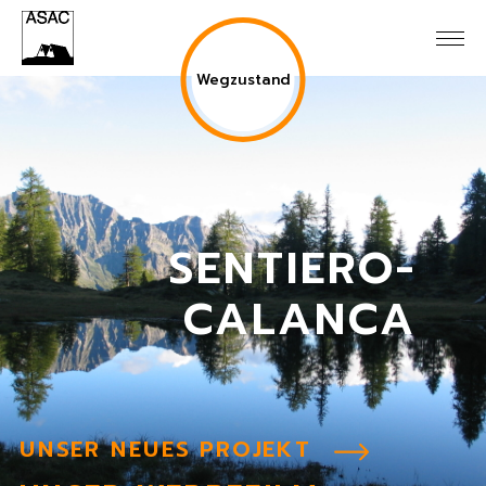
Wegzustand
SENTIERO-
CALANCA
UNSER NEUES PROJEKT