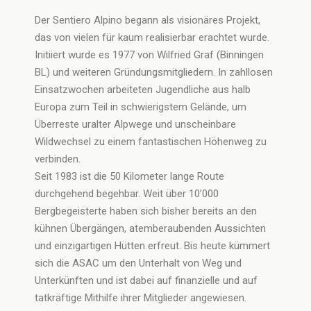
Der Sentiero Alpino begann als visionäres Projekt,
das von vielen für kaum realisierbar erachtet wurde.
Initiiert wurde es 1977 von Wilfried Graf (Binningen
BL) und weiteren Gründungsmitgliedern. In zahllosen
Einsatzwochen arbeiteten Jugendliche aus halb
Europa zum Teil in schwierigstem Gelände, um
Überreste uralter Alpwege und unscheinbare
Wildwechsel zu einem fantastischen Höhenweg zu
verbinden.
Seit 1983 ist die 50 Kilometer lange Route
durchgehend begehbar. Weit über 10’000
Bergbegeisterte haben sich bisher bereits an den
kühnen Übergängen, atemberaubenden Aussichten
und einzigartigen Hütten erfreut. Bis heute kümmert
sich die ASAC um den Unterhalt von Weg und
Unterkünften und ist dabei auf finanzielle und auf
tatkräftige Mithilfe ihrer Mitglieder angewiesen.