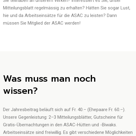
Sie teilhaben an unserem Wirken? Interessiert es Sie, unser
Mitteilungsblatt regelmässig zu erhalten? Hätten Sie sogar Lust,
hie und da Arbeitseinsätze für die ASAC zu leisten? Dann
müssen Sie Mitglied der ASAC werden!
Was muss man noch
wissen?
Der Jahresbeitrag beläuft sich auf Fr. 40.– (Ehepaare Fr. 60.–).
Unsere Gegenleistung: 2–3 Mitteilungsblätter, Gutscheine für
Gratis-Übernachtungen in den ASAC-Hütten und -Biwaks.
Arbeitseinsätze sind freiwillig. Es gibt verschiedene Möglichkeiten