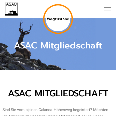
Wegzustand
ASAC Mitgliedschaft
ASAC MITGLIEDSCHAFT
Sind Sie vom alpinen Calanca-Höhenweg begeistert? Möchten