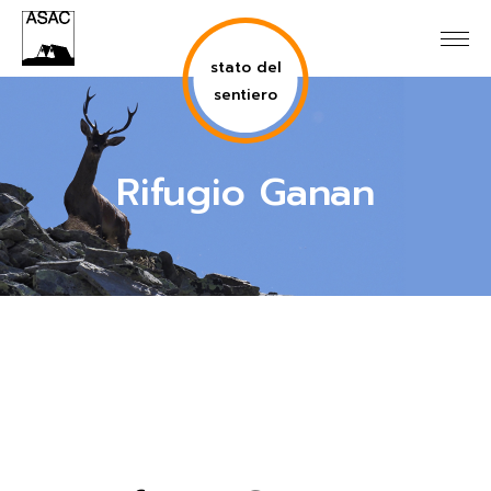
stato del
sentiero
Rifugio Ganan