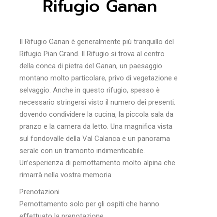
Rifugio Ganan
Il Rifugio Ganan è generalmente più tranquillo del
Rifugio Pian Grand. Il Rifugio si trova al centro
della conca di pietra del Ganan, un paesaggio
montano molto particolare, privo di vegetazione e
selvaggio. Anche in questo rifugio, spesso è
necessario stringersi visto il numero dei presenti.
dovendo condividere la cucina, la piccola sala da
pranzo e la camera da letto. Una magnifica vista
sul fondovalle della Val Calanca e un panorama
serale con un tramonto indimenticabile.
Un’esperienza di pernottamento molto alpina che
rimarrà nella vostra memoria.
Prenotazioni
Pernottamento solo per gli ospiti che hanno
effettuato la prenotazione