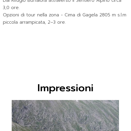
Dal Rifugio Buffalora attraverso il Sentiero Alpino circa
3,0 ore.
Opzioni di tour nella zona - Cima di Gagela 2805 m s.l.m
piccola arrampicata, 2–3 ore.
Impressioni