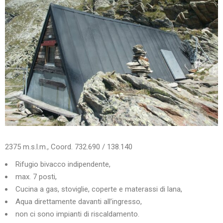
2375 m.s.l.m., Coord. 732.690 / 138.140
Rifugio bivacco indipendente,
max. 7 posti,
Cucina a gas, stoviglie, coperte e materassi di lana,
Aqua direttamente davanti all’ingresso,
non ci sono impianti di riscaldamento.