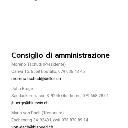
Consiglio di amministrazione
Moreno Tschudi (Presidente)
Canvà 15, 6558 Lostallo, 079 636 43 45
moreno.tschudi@belloli.ch
John Bürge
Sandackerstrasse 3, 9245 Oberbüren, 079 668 28 01
jbuerge@bluewin.ch
Mario von Dach (Tresoriere)
Eschenring 34, 9240 Uzwil, 078 870 89 14
von-dach@hispeed.ch