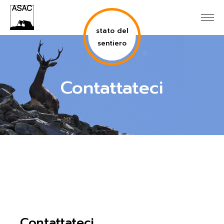
stato del
sentiero
Contattateci
Contattateci