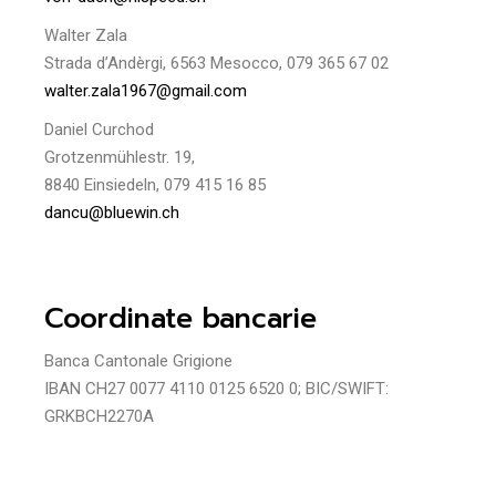
Walter Zala
Strada d’Andèrgi, 6563 Mesocco, 079 365 67 02
walter.zala1967@gmail.com
Daniel Curchod
Grotzenmühlestr. 19,
8840 Einsiedeln, 079 415 16 85
dancu@bluewin.ch
Coordinate bancarie
Banca Cantonale Grigione
IBAN CH27 0077 4110 0125 6520 0; BIC/SWIFT:
GRKBCH2270A